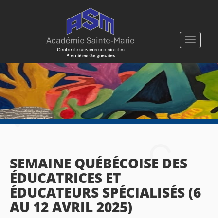
Toggle
navigati
SEMAINE QUÉBÉCOISE DES
ÉDUCATRICES ET
ÉDUCATEURS SPÉCIALISÉS (6
AU 12 AVRIL 2025)