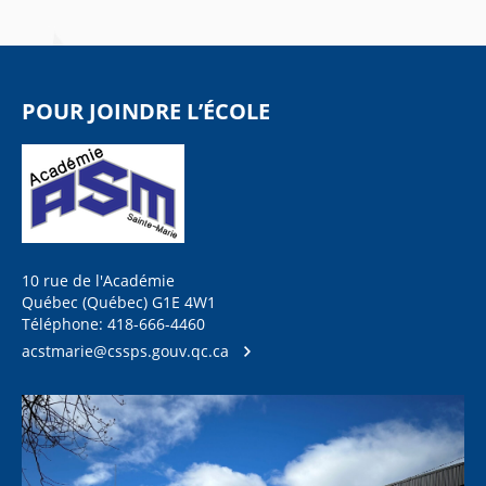
POUR JOINDRE L’ÉCOLE
10 rue de l'Académie
Québec (Québec) G1E 4W1
Téléphone: 418-666-4460
acstmarie@cssps.gouv.qc.ca